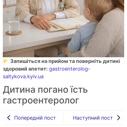
Запишіться на прийом та поверніть дитині
здоровий апетит:
gastroenterolog-
saltykova.kyiv.ua
Дитина погано їсть
гастроентеролог
Попередній пост
Наступний пост