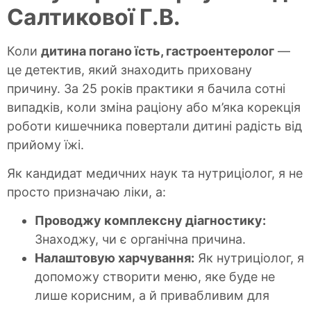
Салтикової Г.В.
Коли
дитина погано їсть, гастроентеролог
—
це детектив, який знаходить приховану
причину. За 25 років практики я бачила сотні
випадків, коли зміна раціону або м’яка корекція
роботи кишечника повертали дитині радість від
прийому їжі.
Як кандидат медичних наук та нутриціолог, я не
просто призначаю ліки, а:
Проводжу комплексну діагностику:
Знаходжу, чи є органічна причина.
Налаштовую харчування:
Як нутриціолог, я
допоможу створити меню, яке буде не
лише корисним, а й привабливим для