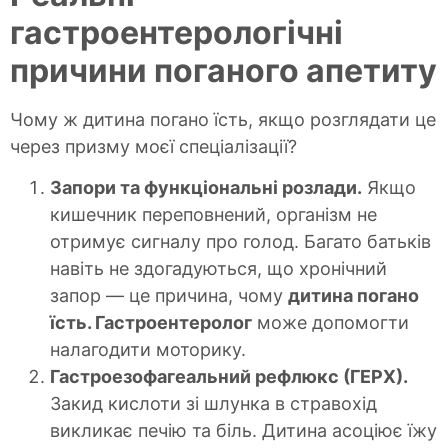
гастроентерологічні
причини поганого апетиту
Чому ж дитина погано їсть, якщо розглядати це
через призму моєї спеціалізації?
Запори та функціональні розлади.
Якщо
кишечник переповнений, організм не
отримує сигналу про голод. Багато батьків
навіть не здогадуються, що хронічний
запор — це причина, чому
дитина погано
їсть. Гастроентеролог
може допомогти
налагодити моторику.
Гастроезофагеальний рефлюкс (ГЕРХ).
Закид кислоти зі шлунка в стравохід
викликає печію та біль. Дитина асоціює їжу