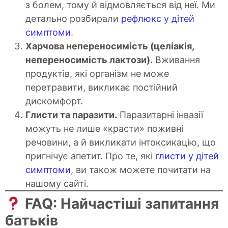
з болем, тому й відмовляється від неї. Ми
детально розбирали
рефлюкс у дітей
симптоми
.
Харчова непереносимість (целіакія,
непереносимість лактози).
Вживання
продуктів, які організм не може
перетравити, викликає постійний
дискомфорт.
Глисти та паразити.
Паразитарні інвазії
можуть не лише «красти» поживні
речовини, а й викликати інтоксикацію, що
пригнічує апетит. Про те, які
глисти у дітей
симптоми
, ви також можете почитати на
нашому сайті.
FAQ: Найчастіші запитання
батьків