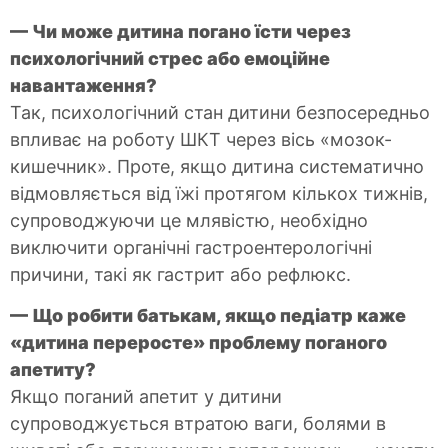
— Чи може дитина погано їсти через
психологічний стрес або емоційне
навантаження?
Так, психологічний стан дитини безпосередньо
впливає на роботу ШКТ через вісь «мозок-
кишечник». Проте, якщо дитина систематично
відмовляється від їжі протягом кількох тижнів,
супроводжуючи це млявістю, необхідно
виключити органічні гастроентерологічні
причини, такі як гастрит або рефлюкс.
— Що робити батькам, якщо педіатр каже
«дитина переросте» проблему поганого
апетиту?
Якщо поганий апетит у дитини
супроводжується втратою ваги, болями в