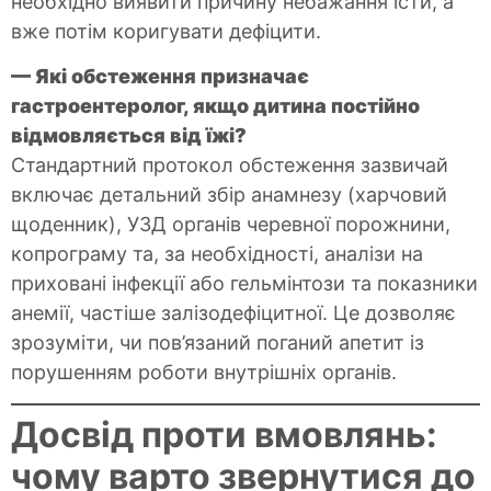
необхідно виявити причину небажання їсти, а
вже потім коригувати дефіцити.
— Які обстеження призначає
гастроентеролог, якщо дитина постійно
відмовляється від їжі?
Стандартний протокол обстеження зазвичай
включає детальний збір анамнезу (харчовий
щоденник), УЗД органів черевної порожнини,
копрограму та, за необхідності, аналізи на
приховані інфекції або гельмінтози та показники
анемії, частіше залізодефіцитної. Це дозволяє
зрозуміти, чи пов’язаний поганий апетит із
порушенням роботи внутрішніх органів.
Досвід проти вмовлянь:
чому варто звернутися до