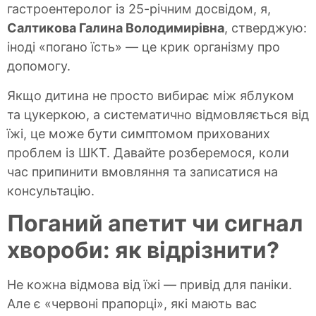
гастроентеролог із 25-річним досвідом, я,
Салтикова Галина Володимирівна
, стверджую:
іноді «погано їсть» — це крик організму про
допомогу.
Якщо дитина не просто вибирає між яблуком
та цукеркою, а систематично відмовляється від
їжі, це може бути симптомом прихованих
проблем із ШКТ. Давайте розберемося, коли
час припинити вмовляння та записатися на
консультацію.
Поганий апетит чи сигнал
хвороби: як відрізнити?
Не кожна відмова від їжі — привід для паніки.
Але є «червоні прапорці», які мають вас