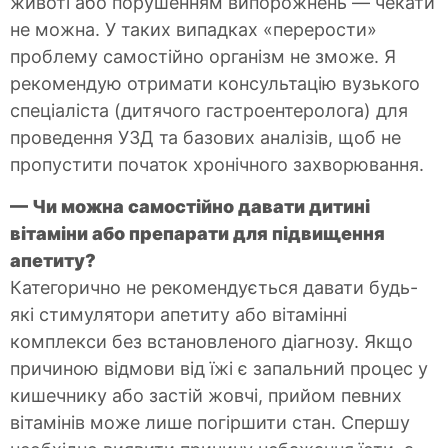
животі або порушенням випорожнень — чекати
не можна. У таких випадках «перерости»
проблему самостійно організм не зможе. Я
рекомендую отримати консультацію вузького
спеціаліста (дитячого гастроентеролога) для
проведення УЗД та базових аналізів, щоб не
пропустити початок хронічного захворювання.
— Чи можна самостійно давати дитині
вітаміни або препарати для підвищення
апетиту?
Категорично не рекомендується давати будь-
які стимулятори апетиту або вітамінні
комплекси без встановленого діагнозу. Якщо
причиною відмови від їжі є запальний процес у
кишечнику або застій жовчі, прийом певних
вітамінів може лише погіршити стан. Спершу