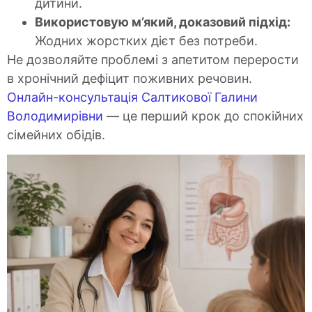
дитини.
Використовую м’який, доказовий підхід:
Жодних жорстких дієт без потреби.
Не дозволяйте проблемі з апетитом перерости
в хронічний дефіцит поживних речовин.
Онлайн-консультація Салтикової Галини
Володимирівни
— це перший крок до спокійних
сімейних обідів.