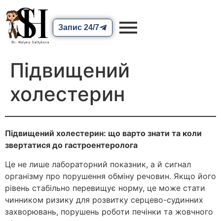
Запис 24/7
Підвищений
холестерин
Підвищений холестерин: що варто знати та коли
звертатися до гастроентеролога
Це не лише лабораторний показник, а й сигнал
організму про порушення обміну речовин. Якщо його
рівень стабільно перевищує норму, це може стати
чинником ризику для розвитку серцево-судинних
захворювань, порушень роботи печінки та жовчного