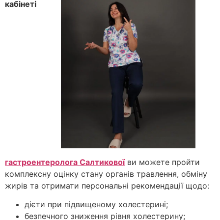
кабінеті
гастроентеролога Салтикової
ви можете пройти
комплексну оцінку стану органів травлення, обміну
жирів та отримати персональні рекомендації щодо:
дієти при підвищеному холестерині;
безпечного зниження рівня холестерину;