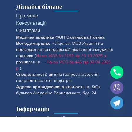
Дізнайся більше
Про мене
Консультації
Симптоми
Медична практика ФОП Салтикова Галина
Володимирівна.
> Ліцензія МОЗ України на
провадження господарської діяльності з медичної
практики (
Наказ МОЗ № 2199 від 23.10.2025 р.
,
розширення —
Наказ МОЗ № 446 від 03.04.2026
р.
).
Спеціальності:
дитяча гастроентерологія,
гастроентерологія, педіатрія.
Адреса провадження діяльності:
м. Київ,
бульвар Академіка Вернадського, буд. 24.
Інформація
Чому доктор Галина?
Контакти