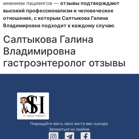
мнением пациентов —
отзывы подтверждают
высокий профессионализм и человеческое
отношение, с которым Салтыкова Галина
Владимировна подходит к каждому случаю
.
Салтыкова Галина
Владимировна
гастроэнтеролог отзывы
Покращуйте якість свого життя вже сьогодні.
Запишіться на прийом.